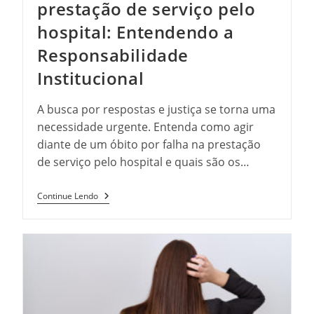
prestação de serviço pelo
hospital: Entendendo a
Responsabilidade
Institucional
A busca por respostas e justiça se torna uma
necessidade urgente. Entenda como agir
diante de um óbito por falha na prestação
de serviço pelo hospital e quais são os…
Óbito
Continue Lendo
Por
Falha
Na
Prestação
De
Serviço
Pelo
Hospital:
Entendendo
A