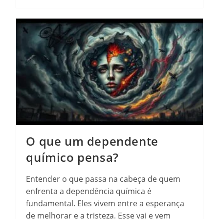
De
Cabelos
Lisos:
Manter
A
Saúde
Dos
Fios
O que um dependente
químico pensa?
Entender o que passa na cabeça de quem
enfrenta a dependência química é
fundamental. Eles vivem entre a esperança
de melhorar e a tristeza. Esse vai e vem