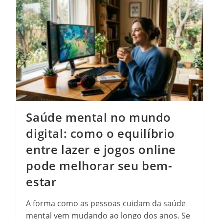
Hospitais
Próprios
E
Ótimos
Preços!
Saúde mental no mundo
digital: como o equilíbrio
entre lazer e jogos online
pode melhorar seu bem-
estar
A forma como as pessoas cuidam da saúde
mental vem mudando ao longo dos anos. Se