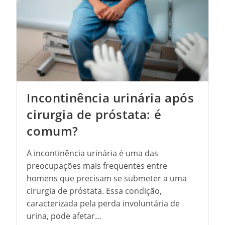
E
Eficiente
Incontinência urinária após
cirurgia de próstata: é
comum?
A incontinência urinária é uma das
preocupações mais frequentes entre
homens que precisam se submeter a uma
cirurgia de próstata. Essa condição,
caracterizada pela perda involuntária de
urina, pode afetar…