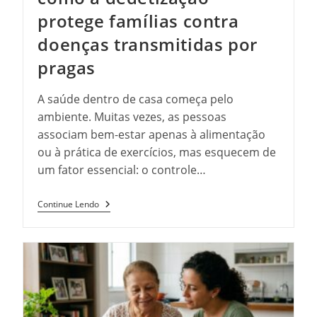
protege famílias contra
doenças transmitidas por
pragas
A saúde dentro de casa começa pelo
ambiente. Muitas vezes, as pessoas
associam bem-estar apenas à alimentação
ou à prática de exercícios, mas esquecem de
um fator essencial: o controle…
Saúde
Continue Lendo
Em
Primeiro
Lugar:
Como
A
Dedetização
Protege
Famílias
Contra