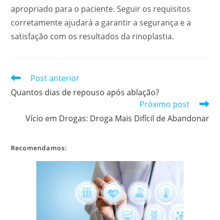
apropriado para o paciente. Seguir os requisitos
corretamente ajudará a garantir a segurança e a
satisfação com os resultados da rinoplastia.
Leia
Post anterior
mais
Quantos dias de repouso após ablação?
artigos
Próximo post
Vício em Drogas: Droga Mais Difícil de Abandonar
Recomendamos: