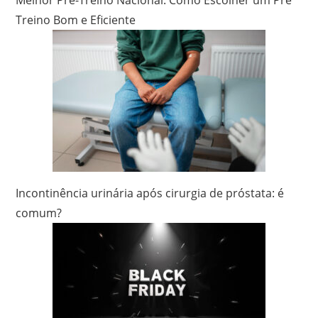
Melhor Pré-Treino Nacional: Como Escolher um Pré
Treino Bom e Eficiente
Incontinência urinária após cirurgia de próstata: é
comum?